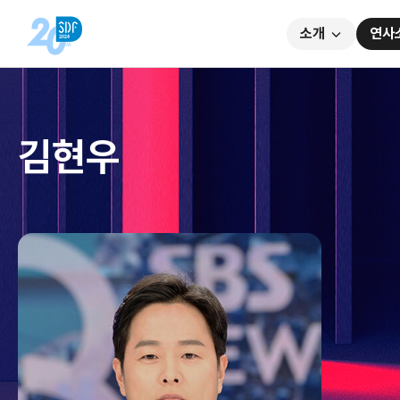
소개
연사
김현우