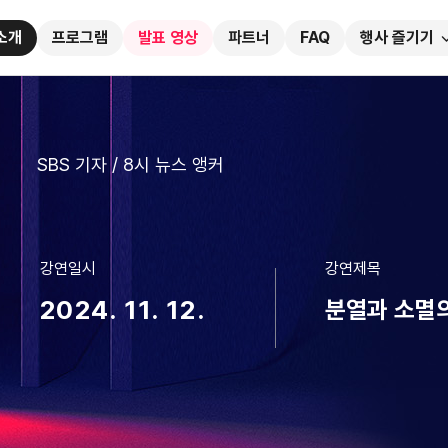
소개
프로그램
발표 영상
파트너
FAQ
행사 즐기기
SBS 기자 / 8시 뉴스 앵커
강연일시
강연제목
2024. 11. 12.
분열과 소멸의